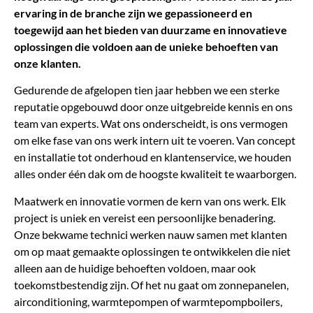
ervaring in de branche zijn we gepassioneerd en
toegewijd aan het bieden van duurzame en innovatieve
oplossingen die voldoen aan de unieke behoeften van
onze klanten.
Gedurende de afgelopen tien jaar hebben we een sterke
reputatie opgebouwd door onze uitgebreide kennis en ons
team van experts. Wat ons onderscheidt, is ons vermogen
om elke fase van ons werk intern uit te voeren. Van concept
en installatie tot onderhoud en klantenservice, we houden
alles onder één dak om de hoogste kwaliteit te waarborgen.
Maatwerk en innovatie vormen de kern van ons werk. Elk
project is uniek en vereist een persoonlijke benadering.
Onze bekwame technici werken nauw samen met klanten
om op maat gemaakte oplossingen te ontwikkelen die niet
alleen aan de huidige behoeften voldoen, maar ook
toekomstbestendig zijn. Of het nu gaat om zonnepanelen,
airconditioning, warmtepompen of warmtepompboilers,